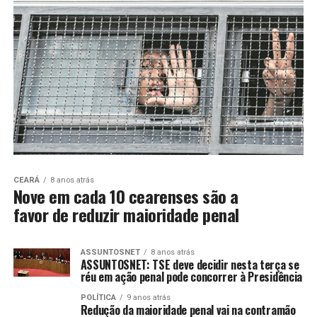
CEARÁ
8 anos atrás
Nove em cada 10 cearenses são a
favor de reduzir maioridade penal
ASSUNTOSNET
8 anos atrás
ASSUNTOSNET: TSE deve decidir nesta terça se
réu em ação penal pode concorrer à Presidência
POLÍTICA
9 anos atrás
Redução da maioridade penal vai na contramão