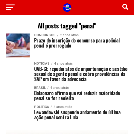
All posts tagged "penal"
CONCURSOS
2 anos atrás
Prazo de inscrição do concurso para policial
penal é prorrogado
NOTICIAS
4 anos atrás
OAB-CE repudia atos de importunação e assédio
sexual de agente penal e cobra providências da
SAP em favor da advocacia
BRASIL
4 anos atrás
Bolsonaro afirma que vai reduzir maioridade
penal se for reeleito
POLÍTICA
4 anos atrás
Lewandowski suspende andamento de última
ação penal contra Lula