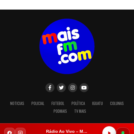
NOTICIAS
POLICIAL
FUTEBOL
POLÍTICA
IGUATU
COLUNAS
PODMAIS
TV MAIS
Rádio Ao Vivo – Mais FM Iguatu