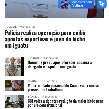
POLICIAL
9 anos atrás
Polícia realiza operação para coibir
apostas esportivas e jogo do bicho
em Iguatu
POLICIAL
9 anos atrás
Homem é preso após oferecer cocaína a
delegado e inspetor em Iguatu
CEARÁ
10 anos atrás
Maior unidade prisional do Ceará vai priorizar
presos que trabalham
BRASIL
10 anos atrás
CCJ volta a debater redução da maioridade penal
por via constitucional