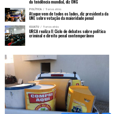
da tendência mundial, diz ONG
POLÍTICA
9 anos atrás
Ataque vem de todos os lados, diz presidenta da
UNE sobre votação da maioridade penal
IGUATU
9 anos atrás
URCA realiza II Ciclo de debates sobre política
criminal e direito penal contemporâneo