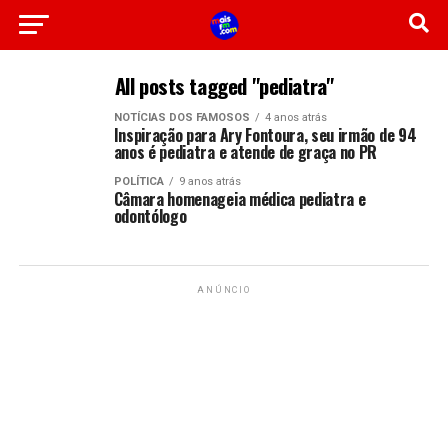
All posts tagged "pediatra"
NOTÍCIAS DOS FAMOSOS
4 anos atrás
Inspiração para Ary Fontoura, seu irmão de 94
anos é pediatra e atende de graça no PR
POLÍTICA
9 anos atrás
Câmara homenageia médica pediatra e
odontólogo
ANÚNCIO