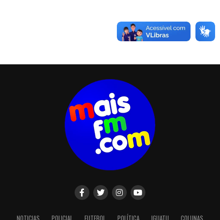
NOTICIAS
POLICIAL
FUTEBOL
POLÍTICA
IGUATU
COLUNAS