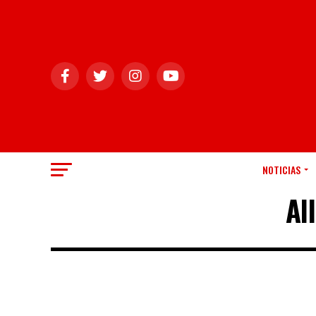
NOTICIAS
Al