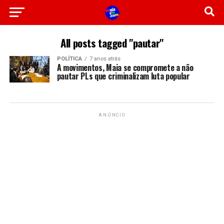
All posts tagged "pautar"
POLÍTICA
7 anos atrás
A movimentos, Maia se compromete a não
pautar PLs que criminalizam luta popular
ANÚNCIO