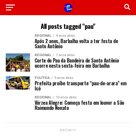
All posts tagged "pau"
REGIONAL
4 anos atrás
Após 2 anos, Barbalha volta a ter festa de
Santo Antônio
REGIONAL
7 anos atrás
Corte do Pau da Bandeira de Santo Antônio
ocorre nesta sexta-feira em Barbalha
POLÍTICA
9 anos atrás
Prefeita proíbe transporte “pau-de-arara” em
Icó
REGIONAL
10 anos atrás
Várzea Alegre: Começa festa em louvor a São
Raimundo Nonato
ANÚNCIO