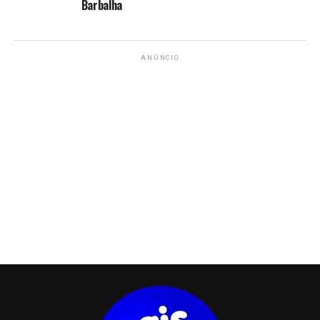
Barbalha
ANÚNCIO