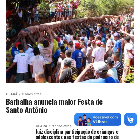
CEARÁ
8 anos atrás
Barbalha anuncia maior Festa de
Santo Antônio
CEARÁ
9 anos atrás
Juiz disciplina participação de crianças e
adolescentes nas festas do padroeiro de