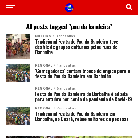
All posts tagged "pau da bandeira"
NOTICIAS
3 anos atrás
Tradicional Festa do Pau da Bandeira teve
desfile de grupos culturais pelas ruas de
Barbalha
REGIONAL
4 anos atrás
‘Carregadores’ cortam tronco de angico para a
festa do Pau da Bandeira em Barbalha
REGIONAL
6 anos atrás
Festa do Pau da Bandeira de Barbalha é adiada
para outubro por conta da pandemia de Covid-19
REGIONAL
7 anos atrás
Tradicional Festa do Pau da Bandeira em
Barbalha, no Ceará, reúne milhares de pessoas