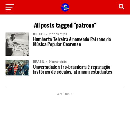
All posts tagged "patrono"
IGUATU
2 anos atrás
Humberto Teixeira é nomeado Patrono da
Música Popular Cearense
BRASIL
9 anos atrás
Universidade afro-brasileira é reparação
histórica de séculos, afirmam estudantes
ANÚNCIO