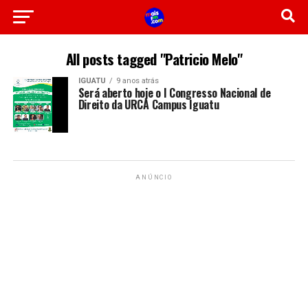
All posts tagged "Patricio Melo"
IGUATU
9 anos atrás
Será aberto hoje o I Congresso Nacional de
Direito da URCA Campus Iguatu
ANÚNCIO