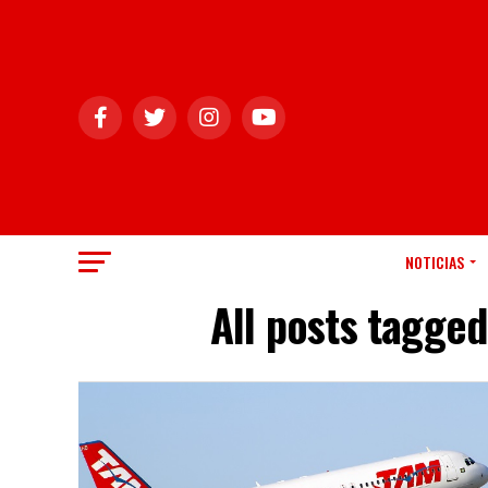
NOTICIAS
All posts tagge