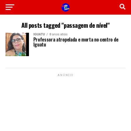
All posts tagged "passagem de nível"
IGUATU
8 anos atrás
Professora atropelada e morta no centro de
Iguatu
ANÚNCIO