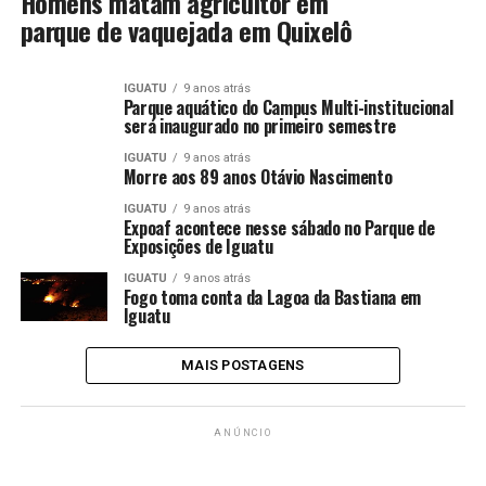
Homens matam agricultor em
parque de vaquejada em Quixelô
IGUATU
9 anos atrás
Parque aquático do Campus Multi-institucional
será inaugurado no primeiro semestre
IGUATU
9 anos atrás
Morre aos 89 anos Otávio Nascimento
IGUATU
9 anos atrás
Expoaf acontece nesse sábado no Parque de
Exposições de Iguatu
IGUATU
9 anos atrás
Fogo toma conta da Lagoa da Bastiana em
Iguatu
MAIS POSTAGENS
ANÚNCIO