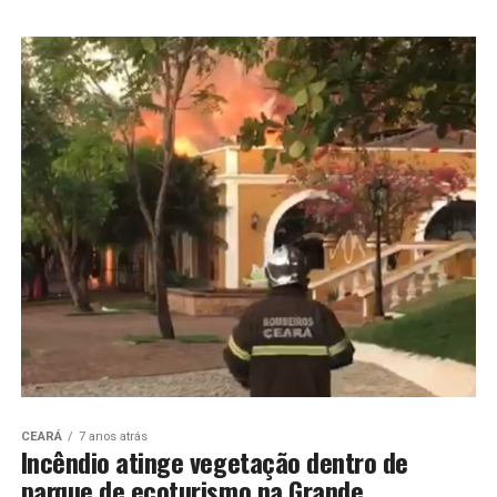
CEARÁ
7 anos atrás
Incêndio atinge vegetação dentro de
parque de ecoturismo na Grande