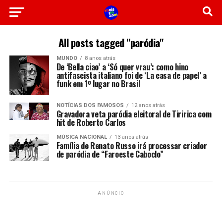
All posts tagged "paródia"
MUNDO
8 anos atrás
De ‘Bella ciao’ a ‘Só quer vrau’: como hino
antifascista italiano foi de ‘La casa de papel’ a
funk em 1º lugar no Brasil
NOTÍCIAS DOS FAMOSOS
12 anos atrás
Gravadora veta paródia eleitoral de Tiririca com
hit de Roberto Carlos
MÚSICA NACIONAL
13 anos atrás
Família de Renato Russo irá processar criador
de paródia de “Faroeste Caboclo”
ANÚNCIO