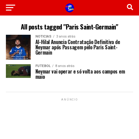
All posts tagged "Paris Saint-Germain"
NOTICIAS
3 anos atrás
Al-Hilal Anuncia Contratação Definitiva de
Neymar após Passagem pelo Paris Saint-
Germain
FUTEBOL
8 anos atrás
Neymar vai operar e só volta aos campos em
maio
ANÚNCIO