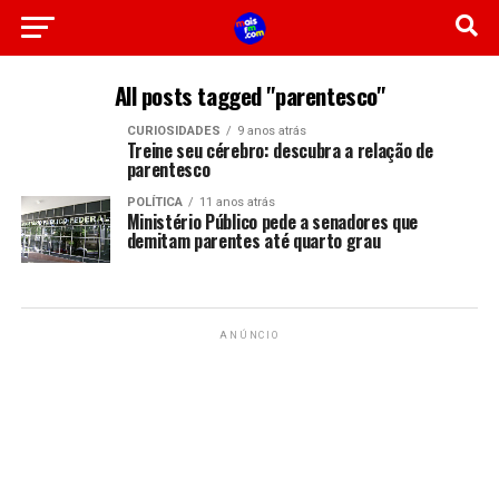
All posts tagged "parentesco"
CURIOSIDADES
9 anos atrás
Treine seu cérebro: descubra a relação de
parentesco
POLÍTICA
11 anos atrás
Ministério Público pede a senadores que
demitam parentes até quarto grau
ANÚNCIO