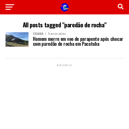
All posts tagged "paredão de rocha"
CEARÁ
9 anos atrás
Homem morre em voo de parapente após chocar
com paredão de rocha em Pacatuba
ANÚNCIO