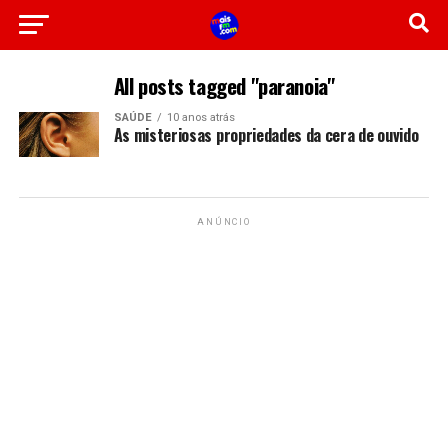
All posts tagged "paranoia"
SAÚDE
10 anos atrás
As misteriosas propriedades da cera de ouvido
ANÚNCIO