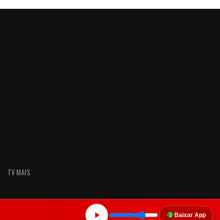
TV MAIS
Baixar App