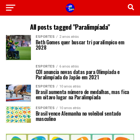
All posts tagged "Paralimpíada"
ESPORTES
2 anos atrás
Beth Gomes quer buscar tri paralímpico em
2028
ESPORTES
6 anos atrás
COI anuncia novas datas para Olimpíada e
Paralimpíada do Japão em 2021
ESPORTES
10 anos atrás
Brasil aumenta número de medalhas, mas fica
em oitavo lugar na Paralimpíada
ESPORTES
10 anos atrás
Brasil vence Alemanha no voleibol sentado
masculino