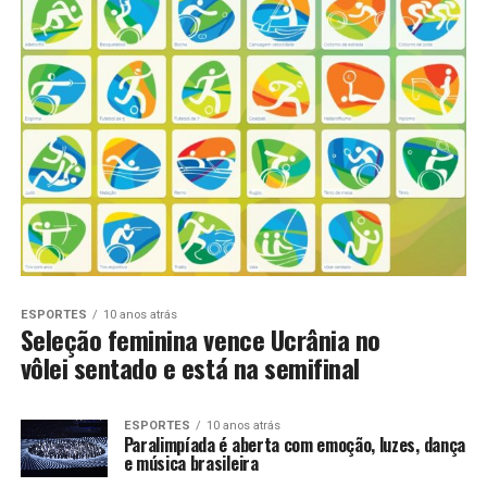
ESPORTES
10 anos atrás
Seleção feminina vence Ucrânia no
vôlei sentado e está na semifinal
ESPORTES
10 anos atrás
Paralimpíada é aberta com emoção, luzes, dança
e música brasileira