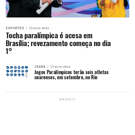
ESPORTES
10 anos atrás
Tocha paralímpica é acesa em
Brasília; revezamento começa no dia
1°
CEARÁ
10 anos atrás
Jogos Paralímpicos terão seis atletas
cearenses, em setembro, no Rio
ANÚNCIO