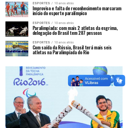
ESPORTES
10 anos atrás
Improviso e falta de reconhecimento marcaram
início do esporte paralímpico
ESPORTES
10 anos atrás
Paralimpíada: com mais 2 atletas da esgrima,
delegação do Brasil tem 287 pessoas
ESPORTES
10 anos atrás
Com saída da Rússia, Brasil terá mais seis
atletas na Paralimpíada do Rio