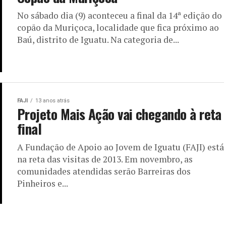
No sábado dia (9) aconteceu a final da 14ª edição do
copão da Muriçoca, localidade que fica próximo ao
Baú, distrito de Iguatu. Na categoria de...
FAJI
13 anos atrás
Projeto Mais Ação vai chegando à reta
final
A Fundação de Apoio ao Jovem de Iguatu (FAJI) está
na reta das visitas de 2013. Em novembro, as
comunidades atendidas serão Barreiras dos
Pinheiros e...