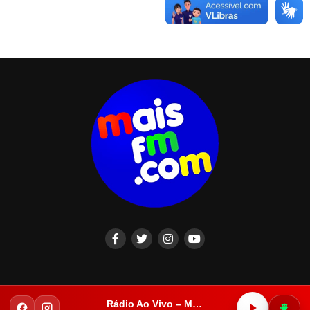
Rádio Ao Vivo – Mais FM Iguatu