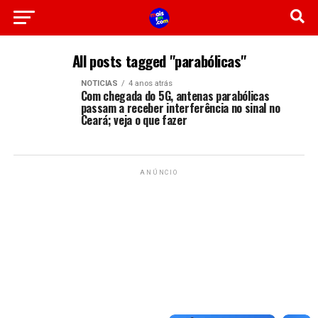
All posts tagged "parabólicas"
NOTICIAS
4 anos atrás
Com chegada do 5G, antenas parabólicas
passam a receber interferência no sinal no
Ceará; veja o que fazer
ANÚNCIO