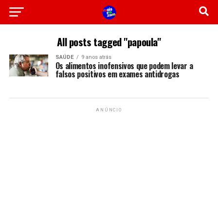
All posts tagged "papoula"
SAÚDE
9 anos atrás
Os alimentos inofensivos que podem levar a
falsos positivos em exames antidrogas
ANÚNCIO