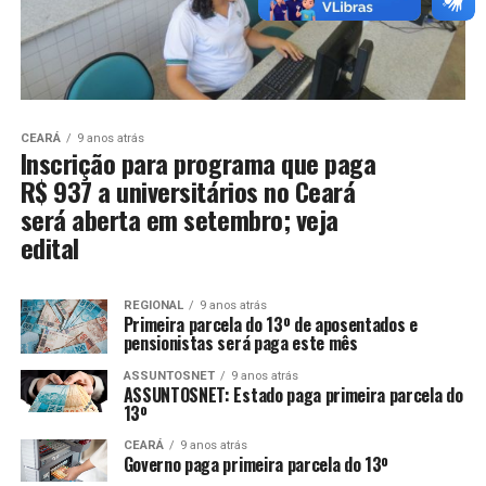
CEARÁ
9 anos atrás
Inscrição para programa que paga
R$ 937 a universitários no Ceará
será aberta em setembro; veja
edital
REGIONAL
9 anos atrás
Primeira parcela do 13º de aposentados e
pensionistas será paga este mês
ASSUNTOSNET
9 anos atrás
ASSUNTOSNET: Estado paga primeira parcela do
13º
CEARÁ
9 anos atrás
Governo paga primeira parcela do 13º