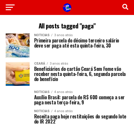
All posts tagged "paga"
NOTICIAS
3 anos atrás
Primeira parcela do décimo terceiro salário
deve ser paga até esta quinta-feira, 30
CEARÁ
3 anos atrás
Beneficiários do cartão Ceará Sem Fome vão
receber nesta quinta-feira, 6, segunda parcela
do benefício
NOTICIAS
4 anos atrás
Auxílio Brasil: parcela de R$ 600 começa a ser
paga nesta terça-feira, 9
NOTICIAS
4 anos atrás
Receita paga hoje restituições do segundo lote
do IR 2022