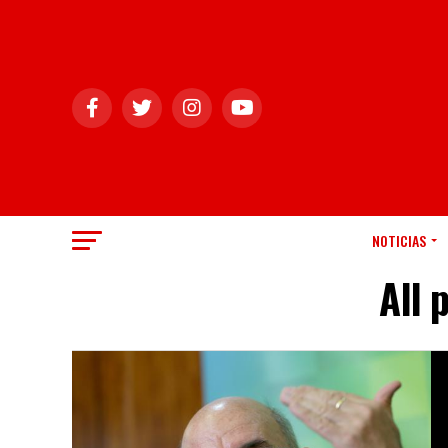
NOTICIAS
All 