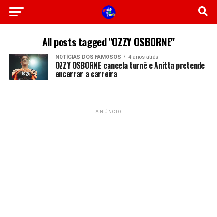
All posts tagged "OZZY OSBORNE"
NOTÍCIAS DOS FAMOSOS
4 anos atrás
OZZY OSBORNE cancela turnê e Anitta pretende
encerrar a carreira
ANÚNCIO