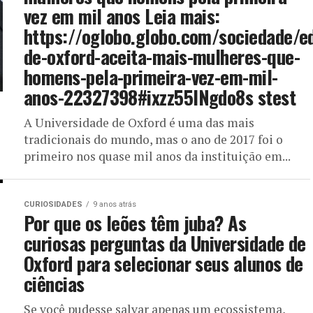
vez em mil anos Leia mais:
https://oglobo.globo.com/sociedade/e
de-oxford-aceita-mais-mulheres-que-
homens-pela-primeira-vez-em-mil-
anos-22327398#ixzz55INgdo8s stest
A Universidade de Oxford é uma das mais
tradicionais do mundo, mas o ano de 2017 foi o
primeiro nos quase mil anos da instituição em...
CURIOSIDADES
9 anos atrás
Por que os leões têm juba? As
curiosas perguntas da Universidade de
Oxford para selecionar seus alunos de
ciências
Se você pudesse salvar apenas um ecossistema,