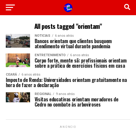
All posts tagged "orientam"
NOTICIAS
6 anos atrás
Bancos orientam que clientes busquem
atendimento virtual durante pandemia
ENTRETENIMENTO
6 anos atrás
Corpo forte, mente sã: profissionais orientam
sobre a prática de exercícios físicos em casa
CEARÁ
6 anos atrás
Imposto de Renda: Universidades orientam gratuitamente na
hora de fazer a declaração
REGIONAL
9 anos atrás
Visitas educativas orientam moradores de
Cedro no combate às arboviroses
ANÚNCIO