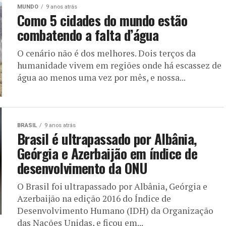
MUNDO
9 anos atrás
Como 5 cidades do mundo estão
combatendo a falta d’água
O cenário não é dos melhores. Dois terços da
humanidade vivem em regiões onde há escassez de
água ao menos uma vez por mês, e nossa...
BRASIL
9 anos atrás
Brasil é ultrapassado por Albânia,
Geórgia e Azerbaijão em índice de
desenvolvimento da ONU
O Brasil foi ultrapassado por Albânia, Geórgia e
Azerbaijão na edição 2016 do Índice de
Desenvolvimento Humano (IDH) da Organização
das Nações Unidas, e ficou em...