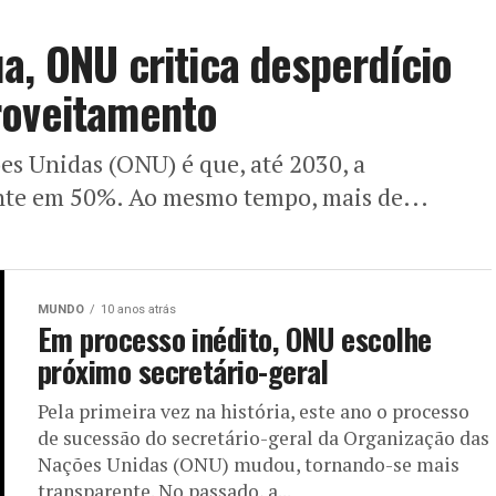
a, ONU critica desperdício
roveitamento
es Unidas (ONU) é que, até 2030, a
e em 50%. Ao mesmo tempo, mais de...
MUNDO
10 anos atrás
Em processo inédito, ONU escolhe
próximo secretário-geral
Pela primeira vez na história, este ano o processo
de sucessão do secretário-geral da Organização das
Nações Unidas (ONU) mudou, tornando-se mais
transparente. No passado, a...