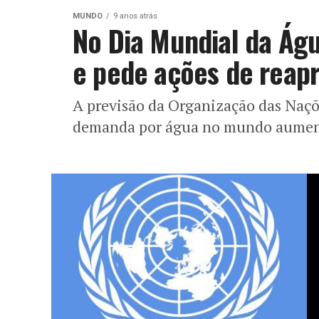
MUNDO
9 anos atrás
No Dia Mundial da Águ
e pede ações de reap
A previsão da Organização das Naçõ
demanda por água no mundo aument