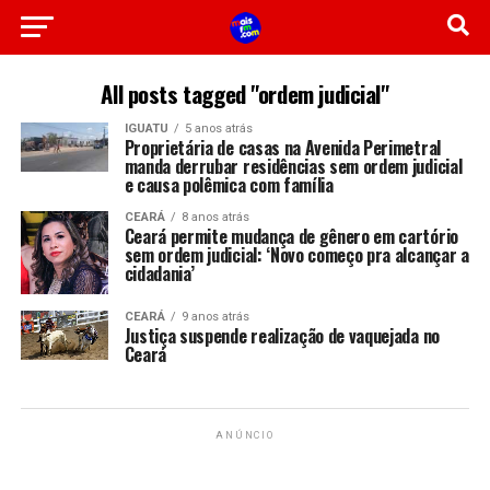
All posts tagged "ordem judicial"
IGUATU
5 anos atrás
Proprietária de casas na Avenida Perimetral
manda derrubar residências sem ordem judicial
e causa polêmica com família
CEARÁ
8 anos atrás
Ceará permite mudança de gênero em cartório
sem ordem judicial: ‘Novo começo pra alcançar a
cidadania’
CEARÁ
9 anos atrás
Justiça suspende realização de vaquejada no
Ceará
ANÚNCIO