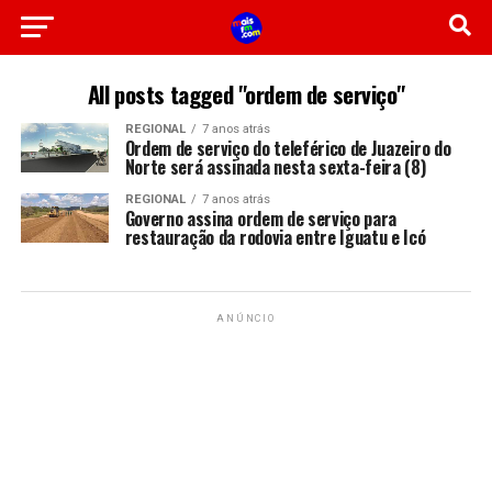
All posts tagged "ordem de serviço"
REGIONAL
7 anos atrás
Ordem de serviço do teleférico de Juazeiro do
Norte será assinada nesta sexta-feira (8)
REGIONAL
7 anos atrás
Governo assina ordem de serviço para
restauração da rodovia entre Iguatu e Icó
ANÚNCIO