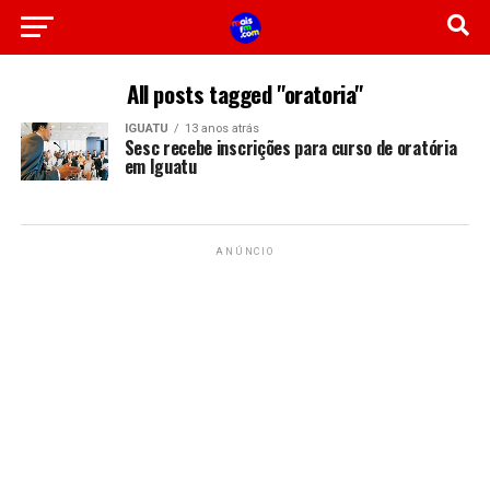
All posts tagged "oratoria"
IGUATU
13 anos atrás
Sesc recebe inscrições para curso de oratória
em Iguatu
ANÚNCIO