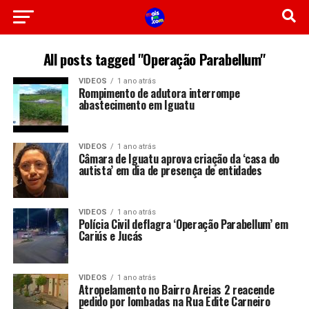
All posts tagged "Operação Parabellum"
VIDEOS
1 ano atrás
Rompimento de adutora interrompe
abastecimento em Iguatu
VIDEOS
1 ano atrás
Câmara de Iguatu aprova criação da ‘casa do
autista’ em dia de presença de entidades
VIDEOS
1 ano atrás
Polícia Civil deflagra ‘Operação Parabellum’ em
Cariús e Jucás
VIDEOS
1 ano atrás
Atropelamento no Bairro Areias 2 reacende
pedido por lombadas na Rua Edite Carneiro