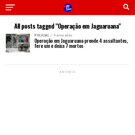
All posts tagged "Operação em Jaguaruana"
POLICIAL
9 anos atrás
Operação em Jaguaruana prende 4 assaltantes,
fere um e deixa 7 mortos
ANÚNCIO