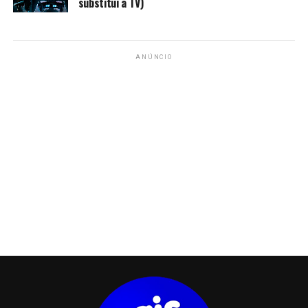
substitui a TV)
ANÚNCIO