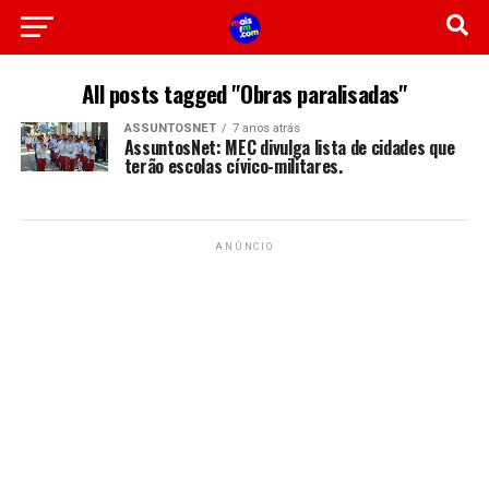
All posts tagged "Obras paralisadas"
ASSUNTOSNET
7 anos atrás
AssuntosNet: MEC divulga lista de cidades que
terão escolas cívico-militares.
ANÚNCIO