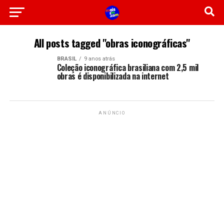
All posts tagged "obras iconográficas"
BRASIL
9 anos atrás
Coleção iconográfica brasiliana com 2,5 mil
obras é disponibilizada na internet
ANÚNCIO