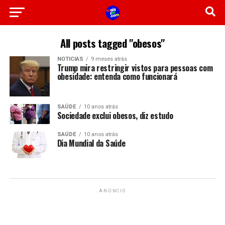
All posts tagged "obesos"
NOTICIAS
9 meses atrás
Trump mira restringir vistos para pessoas com
obesidade: entenda como funcionará
SAÚDE
10 anos atrás
Sociedade exclui obesos, diz estudo
SAÚDE
10 anos atrás
Dia Mundial da Saúde
ANÚNCIO