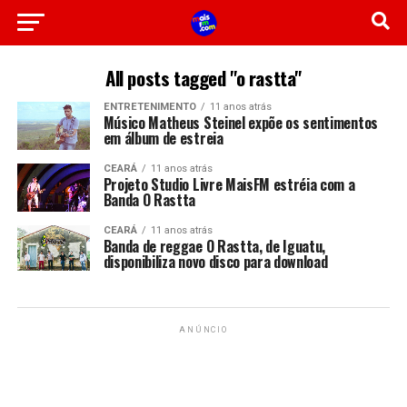
All posts tagged "o rastta"
ENTRETENIMENTO
11 anos atrás
Músico Matheus Steinel expõe os sentimentos
em álbum de estreia
CEARÁ
11 anos atrás
Projeto Studio Livre MaisFM estréia com a
Banda O Rastta
CEARÁ
11 anos atrás
Banda de reggae O Rastta, de Iguatu,
disponibiliza novo disco para download
ANÚNCIO