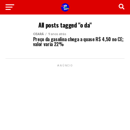
All posts tagged "o da"
CEARÁ
9 anos atrás
Preço da gasolina chega a quase R$ 4,50 no CE;
valor varia 22%
ANÚNCIO