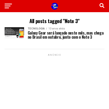
All posts tagged "Note 3"
TECNOLOGIA
13 anos atrás
Galaxy Gear será lançado neste mês, mas chega
no Brasil em outubro, junto com o Note 3
ANÚNCIO