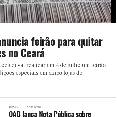
nuncia feirão para quitar
es no Ceará
elce) vai realizar em 4 de julho um feirão
ções especiais em cinco lojas de
BRASIL
12 anos atrás
OAB lança Nota Pública sobre