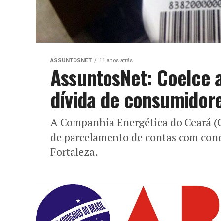
ASSUNTOSNET
11 anos atrás
AssuntosNet: Coelce a
dívida de consumidor
A Companhia Energética do Ceará (Co
de parcelamento de contas com condi
Fortaleza.