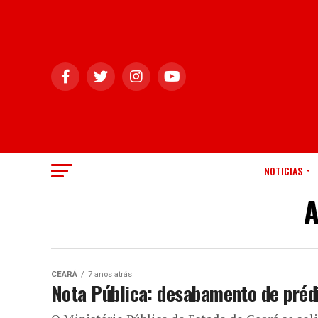
NOTICIAS
A
CEARÁ
7 anos atrás
Nota Pública: desabamento de préd