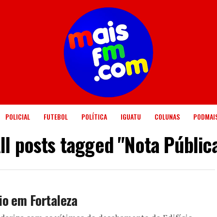
POLICIAL
FUTEBOL
POLÍTICA
IGUATU
COLUNAS
PODMAI
ll posts tagged "Nota Públic
io em Fortaleza