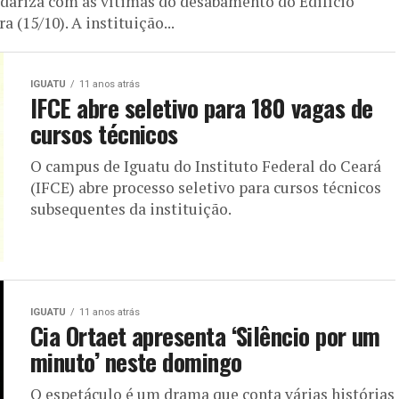
idariza com as vítimas do desabamento do Edifício
 (15/10). A instituição...
IGUATU
11 anos atrás
IFCE abre seletivo para 180 vagas de
cursos técnicos
O campus de Iguatu do Instituto Federal do Ceará
(IFCE) abre processo seletivo para cursos técnicos
subsequentes da instituição.
IGUATU
11 anos atrás
Cia Ortaet apresenta ‘Silêncio por um
minuto’ neste domingo
O espetáculo é um drama que conta várias histórias