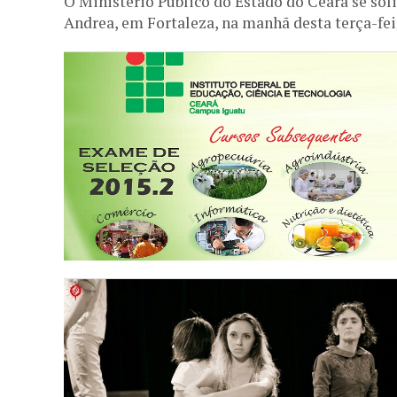
O Ministério Público do Estado do Ceará se sol
Andrea, em Fortaleza, na manhã desta terça-feira