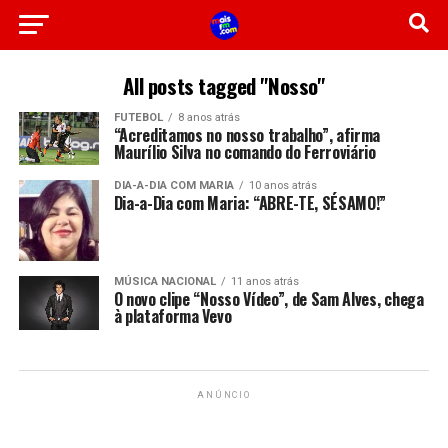
All posts tagged "Nosso"
FUTEBOL
8 anos atrás
“Acreditamos no nosso trabalho”, afirma
Maurílio Silva no comando do Ferroviário
DIA-A-DIA COM MARIA
10 anos atrás
Dia-a-Dia com Maria: “ABRE-TE, SÉSAMO!”
MÚSICA NACIONAL
11 anos atrás
O novo clipe “Nosso Vídeo”, de Sam Alves, chega
à plataforma Vevo
ANÚNCIO