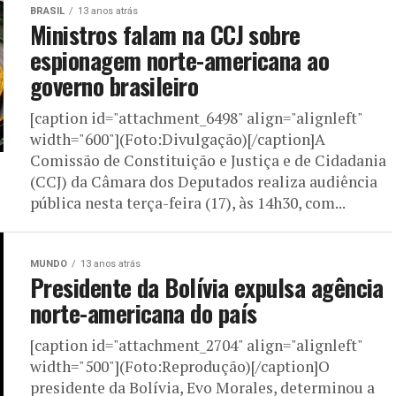
BRASIL
13 anos atrás
Ministros falam na CCJ sobre
espionagem norte-americana ao
governo brasileiro
[caption id="attachment_6498" align="alignleft"
width="600"](Foto:Divulgação)[/caption]A
Comissão de Constituição e Justiça e de Cidadania
(CCJ) da Câmara dos Deputados realiza audiência
pública nesta terça-feira (17), às 14h30, com...
MUNDO
13 anos atrás
Presidente da Bolívia expulsa agência
norte-americana do país
[caption id="attachment_2704" align="alignleft"
width="500"](Foto:Reprodução)[/caption]O
presidente da Bolívia, Evo Morales, determinou a