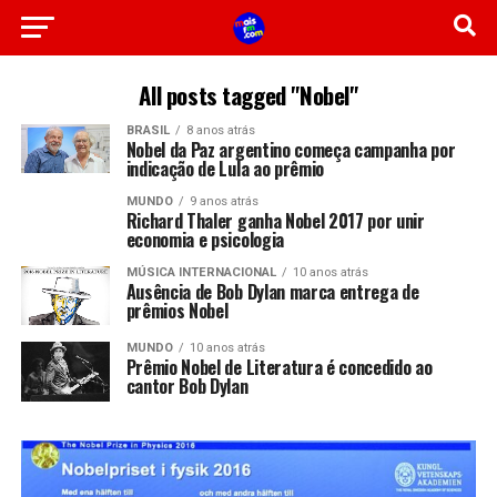
All posts tagged "Nobel"
BRASIL
8 anos atrás
Nobel da Paz argentino começa campanha por
indicação de Lula ao prêmio
MUNDO
9 anos atrás
Richard Thaler ganha Nobel 2017 por unir
economia e psicologia
MÚSICA INTERNACIONAL
10 anos atrás
Ausência de Bob Dylan marca entrega de
prêmios Nobel
MUNDO
10 anos atrás
Prêmio Nobel de Literatura é concedido ao
cantor Bob Dylan