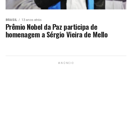
BRASIL
13 anos atrás
Prêmio Nobel da Paz participa de
homenagem a Sérgio Vieira de Mello
ANÚNCIO