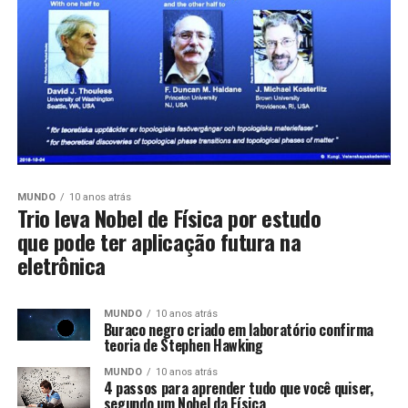
MUNDO
10 anos atrás
Trio leva Nobel de Física por estudo
que pode ter aplicação futura na
eletrônica
MUNDO
10 anos atrás
Buraco negro criado em laboratório confirma
teoria de Stephen Hawking
MUNDO
10 anos atrás
4 passos para aprender tudo que você quiser,
segundo um Nobel da Física