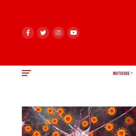
NOTICIAS