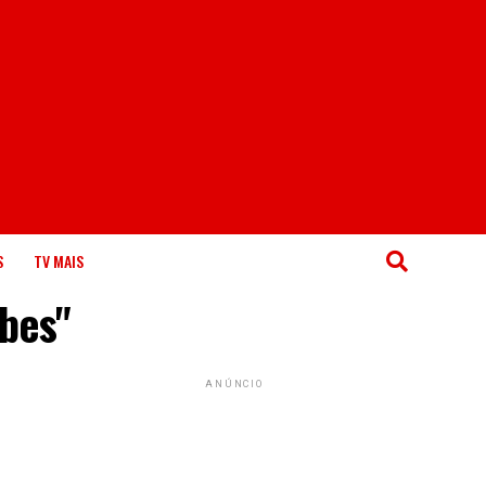
S
TV MAIS
ubes"
ANÚNCIO