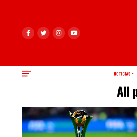
NOTICIAS
All 