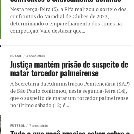
Nesta terça-feira (5), a Fifa realizou o sorteio dos
confrontos do Mundial de Clubes de 2023,
determinando o emparelhamento dos times na
competição. Vale destacar que...
BRASIL
4 anos atrás
Justiça mantém prisão de suspeito de
matar torcedor palmeirense
A Secretaria da Administração Penitenciária (SAP)
de São Paulo confirmou, nesta segunda-feira (14),
que o suspeito de matar um torcedor palmeirense
no último sábado (12) é...
FUTEBOL
7 anos atrás
Tudo o que você precisa saber sobre o