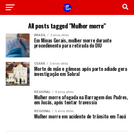
All posts tagged "Mulher morre"
BRASIL
3 anos atrás
Em Minas Gerais, mulher morre durante
procedimento para retirada do DIU
CEARÁ
3 anos atrás
Morte de mãe e gêmeas após parto adiado gera
investigação em Sobral
REGIONAL
4 anos atrás
Mulher morre afogada na Barragem dos Padres,
em Jucás, após tentar travessia
REGIONAL
6 anos atrás
Mulher morre em acidente de trânsito em Tauá