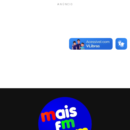
ANÚNCIO