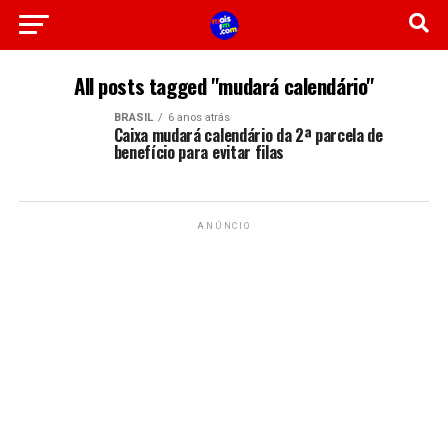
All posts tagged "mudará calendário"
BRASIL
6 anos atrás
Caixa mudará calendário da 2ª parcela de
benefício para evitar filas
ANÚNCIO