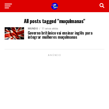
All posts tagged "muçulmanas"
MUNDO
11 anos atrás
Governo britânico vai ensinar inglês para
integrar mulheres muçulmanas
ANÚNCIO