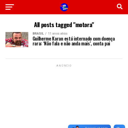
All posts tagged "motora"
BRASIL
11 anos atrás
Guilherme Karan está internado com doença
rara: ‘Não fala e não anda mais’, conta pai
ANÚNCIO