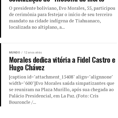
O presidente boliviano, Evo Morales, 55, participou
de cerimônia para festejar o início de seu terceiro
mandato na cidade indígena de Tiahuanaco,
localizada no altiplano, a...
MUNDO
12 anos atrás
Morales dedica vitória a Fidel Castro e
Hugo Chávez
[caption id="attachment_15408" align="alignnone"
width="600"]Evo Morales saúda simpatizantes que
se reuniram na Plaza Murillo, após sua chegada ao
Palácio Presidencial, em La Paz. (Foto: Cris
Bouroncle /...